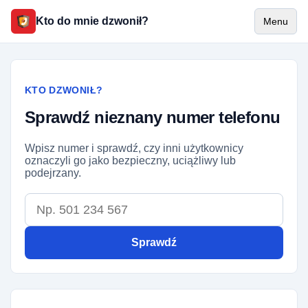
Kto do mnie dzwonił?
Menu
KTO DZWONIŁ?
Sprawdź nieznany numer telefonu
Wpisz numer i sprawdź, czy inni użytkownicy
oznaczyli go jako bezpieczny, uciążliwy lub
podejrzany.
Numer telefonu
Sprawdź