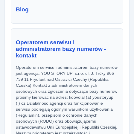
Blog
Operatorem serwisu i
administratorem bazy numerów -
kontakt
Operatorem serwisu i administratorem bazy numerów
jest agencja: YOU STORY UP! s.r.o. ul. J. Trčky 966
739 11 Frýdlant nad Ostravicí Czechy (Republika
Czeska) Kontakt z administratorem danych
osobowych oraz zgłoszenia dotyczące bazy numerów
prosimy kierować na adres: kdovolal (a) youstoryup
(.) cz Działalność agencji oraz funkcjonowanie
serwisu podlegają ogólnym warunkom użytkowania
(Regulamin), przepisom o ochronie danych
osobowych (RODO) oraz obowiązującemu
ustawodawstwu Unii Europejskiej i Republiki Czeskiej.
Naszym priorytetem jest przejrzystość i