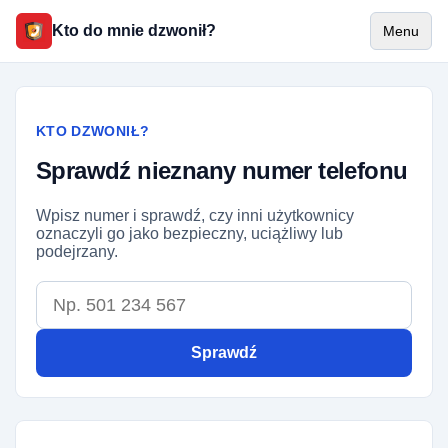
Kto do mnie dzwonił?
Menu
KTO DZWONIŁ?
Sprawdź nieznany numer telefonu
Wpisz numer i sprawdź, czy inni użytkownicy
oznaczyli go jako bezpieczny, uciążliwy lub
podejrzany.
Numer telefonu
Sprawdź