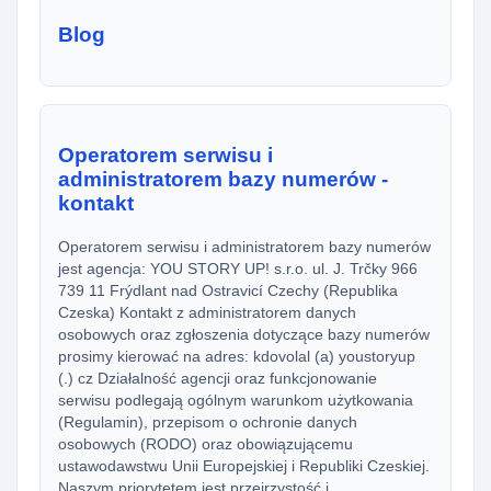
Blog
Operatorem serwisu i
administratorem bazy numerów -
kontakt
Operatorem serwisu i administratorem bazy numerów
jest agencja: YOU STORY UP! s.r.o. ul. J. Trčky 966
739 11 Frýdlant nad Ostravicí Czechy (Republika
Czeska) Kontakt z administratorem danych
osobowych oraz zgłoszenia dotyczące bazy numerów
prosimy kierować na adres: kdovolal (a) youstoryup
(.) cz Działalność agencji oraz funkcjonowanie
serwisu podlegają ogólnym warunkom użytkowania
(Regulamin), przepisom o ochronie danych
osobowych (RODO) oraz obowiązującemu
ustawodawstwu Unii Europejskiej i Republiki Czeskiej.
Naszym priorytetem jest przejrzystość i