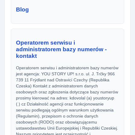
Blog
Operatorem serwisu i
administratorem bazy numerów -
kontakt
Operatorem serwisu i administratorem bazy numerów
jest agencja: YOU STORY UP! s.r.o. ul. J. Trčky 966
739 11 Frýdlant nad Ostravicí Czechy (Republika
Czeska) Kontakt z administratorem danych
osobowych oraz zgłoszenia dotyczące bazy numerów
prosimy kierować na adres: kdovolal (a) youstoryup
(.) cz Działalność agencji oraz funkcjonowanie
serwisu podlegają ogólnym warunkom użytkowania
(Regulamin), przepisom o ochronie danych
osobowych (RODO) oraz obowiązującemu
ustawodawstwu Unii Europejskiej i Republiki Czeskiej.
Naszym priorytetem jest przejrzystość i