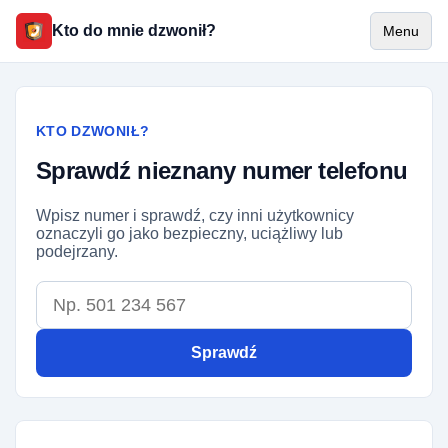
Kto do mnie dzwonił?
Menu
KTO DZWONIŁ?
Sprawdź nieznany numer telefonu
Wpisz numer i sprawdź, czy inni użytkownicy
oznaczyli go jako bezpieczny, uciążliwy lub
podejrzany.
Numer telefonu
Sprawdź