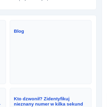
Blog
Kto dzwonił? Zidentyfikuj
-
nieznany numer w kilka sekund