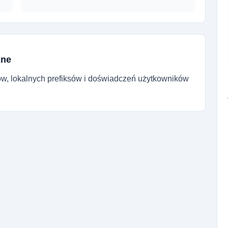
zne
ów, lokalnych prefiksów i doświadczeń użytkowników