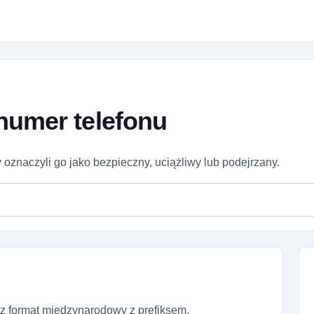
numer telefonu
 oznaczyli go jako bezpieczny, uciążliwy lub podejrzany.
z format międzynarodowy z prefiksem.