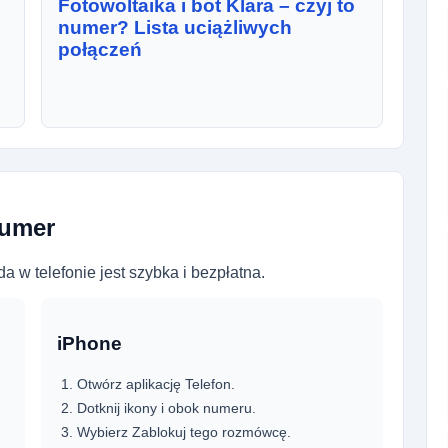
Fotowoltaika i bot Klara – czyj to
numer? Lista uciążliwych
połączeń
numer
a w telefonie jest szybka i bezpłatna.
iPhone
Otwórz aplikację Telefon.
Dotknij ikony i obok numeru.
Wybierz Zablokuj tego rozmówcę.