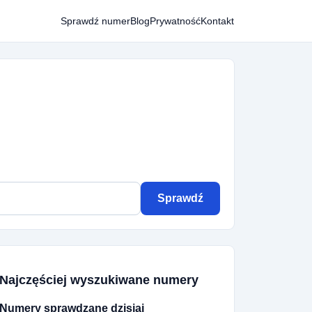
Sprawdź numer
Blog
Prywatność
Kontakt
Sprawdź
Najczęściej wyszukiwane numery
Numery sprawdzane dzisiaj