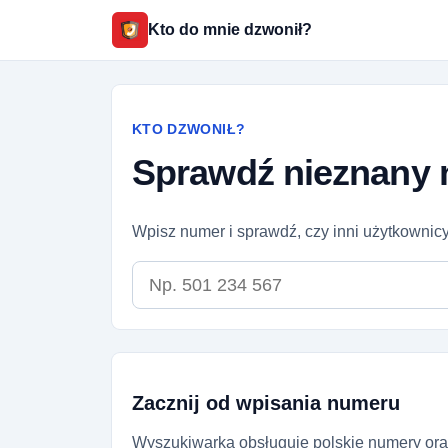
Kto do mnie dzwonił?
KTO DZWONIŁ?
Sprawdź nieznany 
Wpisz numer i sprawdź, czy inni użytkownicy
Numer telefonu
Zacznij od wpisania numeru
Wyszukiwarka obsługuje polskie numery ora