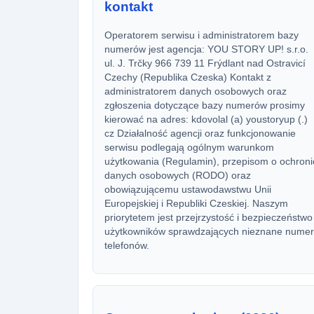
kontakt
Operatorem serwisu i administratorem bazy
numerów jest agencja: YOU STORY UP! s.r.o.
ul. J. Trčky 966 739 11 Frýdlant nad Ostravicí
Czechy (Republika Czeska) Kontakt z
administratorem danych osobowych oraz
zgłoszenia dotyczące bazy numerów prosimy
kierować na adres: kdovolal (a) youstoryup (.)
cz Działalność agencji oraz funkcjonowanie
serwisu podlegają ogólnym warunkom
użytkowania (Regulamin), przepisom o ochroni
danych osobowych (RODO) oraz
obowiązującemu ustawodawstwu Unii
Europejskiej i Republiki Czeskiej. Naszym
priorytetem jest przejrzystość i bezpieczeństwo
użytkowników sprawdzających nieznane numer
telefonów.