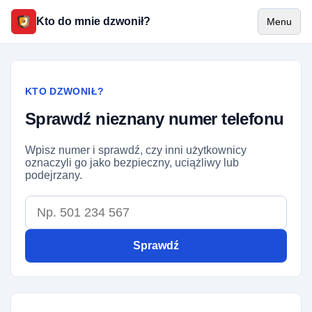
Kto do mnie dzwonił?
Menu
KTO DZWONIŁ?
Sprawdź nieznany numer telefonu
Wpisz numer i sprawdź, czy inni użytkownicy
oznaczyli go jako bezpieczny, uciążliwy lub
podejrzany.
Numer telefonu
Sprawdź