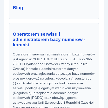
Blog
Operatorem serwisu i
administratorem bazy numerów -
kontakt
Operatorem serwisu i administratorem bazy numerów
jest agencja: YOU STORY UP! s.r.o. ul. J. Trčky 966
739 11 Frýdlant nad Ostravicí Czechy (Republika
Czeska) Kontakt z administratorem danych
osobowych oraz zgłoszenia dotyczące bazy numerów
prosimy kierować na adres: kdovolal (a) youstoryup
(.) cz Działalność agencji oraz funkcjonowanie
serwisu podlegają ogólnym warunkom użytkowania
(Regulamin), przepisom o ochronie danych
osobowych (RODO) oraz obowiązującemu
ustawodawstwu Unii Europejskiej i Republiki Czeskiej.
Naszym priorytetem jest przejrzystość i