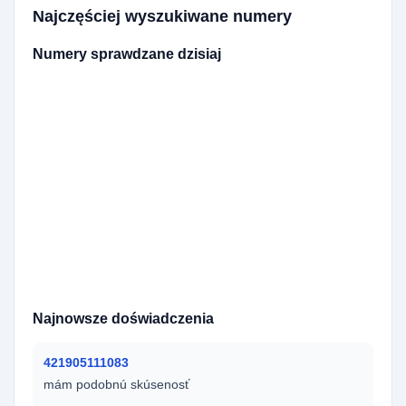
Najczęściej wyszukiwane numery
Numery sprawdzane dzisiaj
420702524238
420606023006
420775413375
420606601184
420602970339
420774422227
420721806883
420722969127
420721655958
420725527127
420739566896
420365321906
420702177400
420728529625
5072615124
420725949168
421918553025
420226886698
36366076841
420606769945
420739224414
420607870991
380968989102
420362525475
420737043613
420721350546
420731343755
420776695899
420777963139
36365174708
Najnowsze doświadczenia
421905111083
mám podobnú skúsenosť