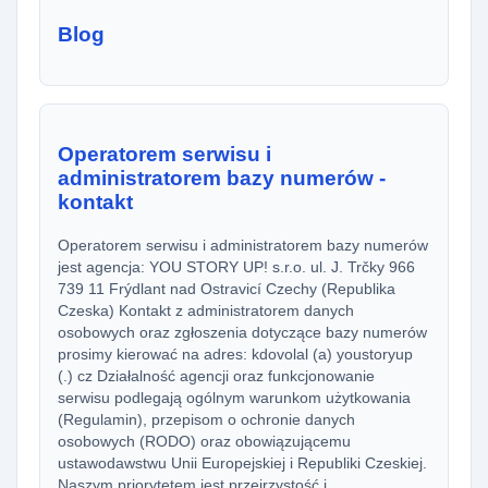
Blog
Operatorem serwisu i
administratorem bazy numerów -
kontakt
Operatorem serwisu i administratorem bazy numerów
jest agencja: YOU STORY UP! s.r.o. ul. J. Trčky 966
739 11 Frýdlant nad Ostravicí Czechy (Republika
Czeska) Kontakt z administratorem danych
osobowych oraz zgłoszenia dotyczące bazy numerów
prosimy kierować na adres: kdovolal (a) youstoryup
(.) cz Działalność agencji oraz funkcjonowanie
serwisu podlegają ogólnym warunkom użytkowania
(Regulamin), przepisom o ochronie danych
osobowych (RODO) oraz obowiązującemu
ustawodawstwu Unii Europejskiej i Republiki Czeskiej.
Naszym priorytetem jest przejrzystość i