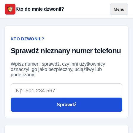
Kto do mnie dzwonił?
Menu
KTO DZWONIŁ?
Sprawdź nieznany numer telefonu
Wpisz numer i sprawdź, czy inni użytkownicy
oznaczyli go jako bezpieczny, uciążliwy lub
podejrzany.
Numer telefonu
Sprawdź