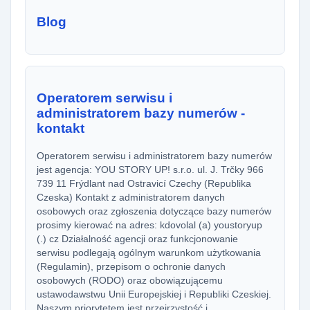
Blog
Operatorem serwisu i
administratorem bazy numerów -
kontakt
Operatorem serwisu i administratorem bazy numerów
jest agencja: YOU STORY UP! s.r.o. ul. J. Trčky 966
739 11 Frýdlant nad Ostravicí Czechy (Republika
Czeska) Kontakt z administratorem danych
osobowych oraz zgłoszenia dotyczące bazy numerów
prosimy kierować na adres: kdovolal (a) youstoryup
(.) cz Działalność agencji oraz funkcjonowanie
serwisu podlegają ogólnym warunkom użytkowania
(Regulamin), przepisom o ochronie danych
osobowych (RODO) oraz obowiązującemu
ustawodawstwu Unii Europejskiej i Republiki Czeskiej.
Naszym priorytetem jest przejrzystość i