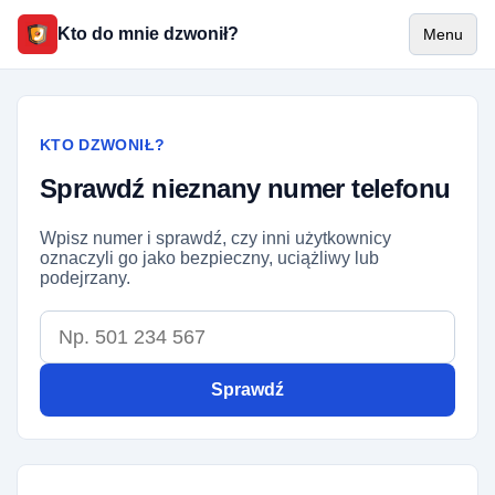
Kto do mnie dzwonił?
Menu
KTO DZWONIŁ?
Sprawdź nieznany numer telefonu
Wpisz numer i sprawdź, czy inni użytkownicy
oznaczyli go jako bezpieczny, uciążliwy lub
podejrzany.
Numer telefonu
Sprawdź