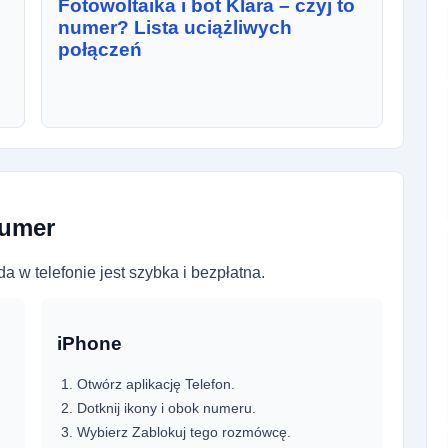
Fotowoltaika i bot Klara – czyj to
numer? Lista uciążliwych
połączeń
numer
a w telefonie jest szybka i bezpłatna.
iPhone
Otwórz aplikację Telefon.
Dotknij ikony i obok numeru.
Wybierz Zablokuj tego rozmówcę.