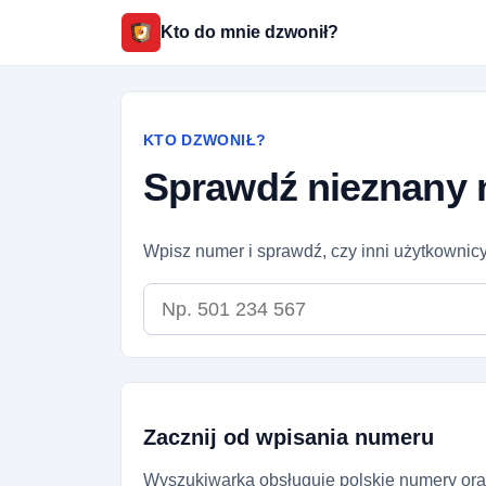
Kto do mnie dzwonił?
KTO DZWONIŁ?
Sprawdź nieznany 
Wpisz numer i sprawdź, czy inni użytkownicy
Numer telefonu
Zacznij od wpisania numeru
Wyszukiwarka obsługuje polskie numery ora