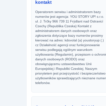
kontakt
Operatorem serwisu i administratorem bazy
numerów jest agencja: YOU STORY UP! s.r.o.
ul. J. Trčky 966 739 11 Frýdlant nad Ostravicí
Czechy (Republika Czeska) Kontakt z
administratorem danych osobowych oraz
zgłoszenia dotyczące bazy numerów prosimy
kierować na adres: kdovolal (a) youstoryup (.)
cz Działalność agencji oraz funkcjonowanie
serwisu podlegają ogólnym warunkom
użytkowania (Regulamin), przepisom o ochroni
danych osobowych (RODO) oraz
obowiązującemu ustawodawstwu Unii
Europejskiej i Republiki Czeskiej. Naszym
priorytetem jest przejrzystość i bezpieczeństwo
użytkowników sprawdzających nieznane numer
telefonów.