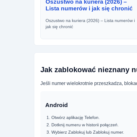
Oszustwo na kuriera (2026) –
Lista numerów i jak się chronić
Oszustwo na kuriera (2026) – Lista numerów i
jak się chronić
Jak zablokować nieznany 
Jeśli numer wielokrotnie przeszkadza, blokad
Android
Otwórz aplikację Telefon.
Dotknij numeru w historii połączeń.
Wybierz Zablokuj lub Zablokuj numer.