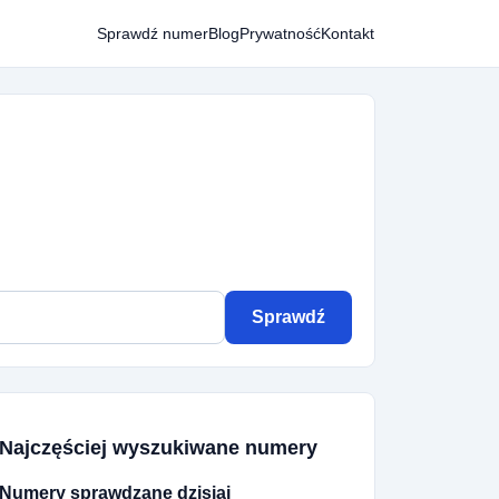
Sprawdź numer
Blog
Prywatność
Kontakt
Sprawdź
Najczęściej wyszukiwane numery
Numery sprawdzane dzisiaj