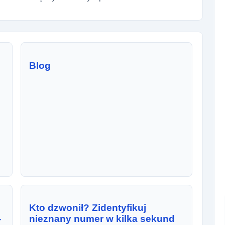
Blog
Kto dzwonił? Zidentyfikuj
-
nieznany numer w kilka sekund