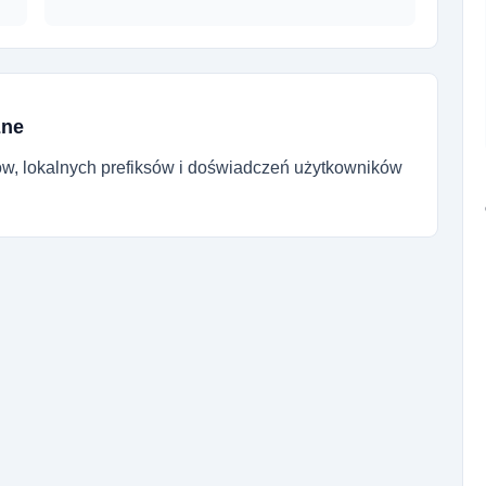
zne
ów, lokalnych prefiksów i doświadczeń użytkowników