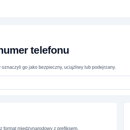
numer telefonu
 oznaczyli go jako bezpieczny, uciążliwy lub podejrzany.
z format międzynarodowy z prefiksem.